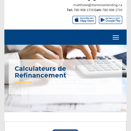
matthewl@dominionlending.ca
Tel:
780-908-1730
Cell:
780-908-1730
Calculateurs de
Refinancement