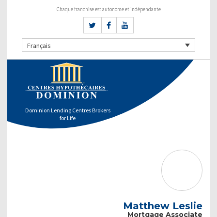
Chaque franchise est autonome et indépendante
Français
Dominion Lending Centres Brokers
for Life
Matthew Leslie
Mortgage Associate