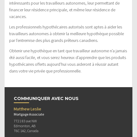
intéressants pour les travailleurs autonomes, leur permettant de
financer leur résidence principale, et même leur résidence de
vacances.
Les professionnels hypothécaires autorisés sont aptes à aider les
travailleurs autonomes à obtenir la meilleure hypothèque possible
par l’entremise des plus grands prêteurs canadiens.
Obtenir une hypothèque en tant que travailleur autonome n’a jamais
été aussi facile, et vous serez heureux d’apprendre que les produits
hypothécaires offerts aujourd’hui vous aideront à réussir autant
dans votre vie privée que professionnelle.
COMMUNIQUER AVEC NOUS
Matthew Leslie
Mortgage Associate
7721 83 ave NW
Edmonton, AB
T6C 1A2, Canada