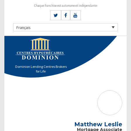
Chaque franchise est autonome et indépendante
Français
Dominion Lending Centres Brokers
for Life
Matthew Leslie
Mortgage Associate