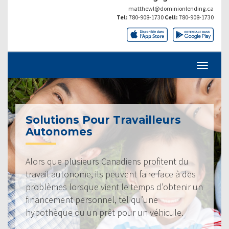
matthewl@dominionlending.ca
Tel:
780-908-1730
Cell:
780-908-1730
Solutions Pour Travailleurs
Autonomes
Alors que plusieurs Canadiens profitent du
travail autonome, ils peuvent faire face à des
problèmes lorsque vient le temps d’obtenir un
financement personnel, tel qu’une
hypothèque ou un prêt pour un véhicule.